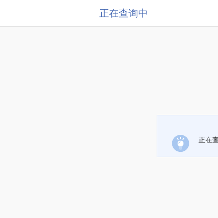
正在查询中
正在