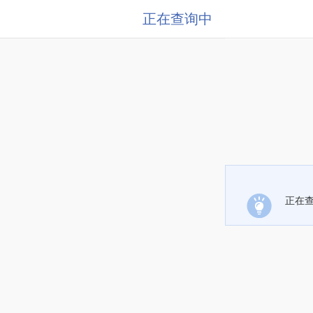
正在查询中
正在